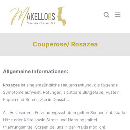
Zum
Inhalt
springen
Couperose/ Rosazea
Allgemeine Informationen:
Rosazea
ist eine entzündliche Hauterkrankung, die folgende
Symptome aufweist: Rötungen, sichtbare Blutgefäße, Pusteln,
Papeln und Schmerzen im Gesicht.
Als Auslöser von Entzündungsschüben gelten Sonnenlicht, starke
Hitze oder Kälte sowie Stress und Nahrungsmittel
(Nahrungsmittel-Screen bei uns in der Praxis möglich).