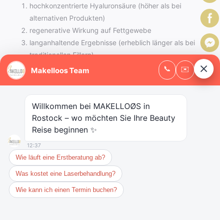
hochkonzentrierte Hyaluronsäure (höher als bei
alternativen Produkten)
regenerative Wirkung auf Fettgewebe
langanhaltende Ergebnisse (erheblich länger als bei
traditionellen Fillern)
natürlicher Lifting-Effekt
Verbesserung der Hautqualität
besonders gut verträglich und sicher