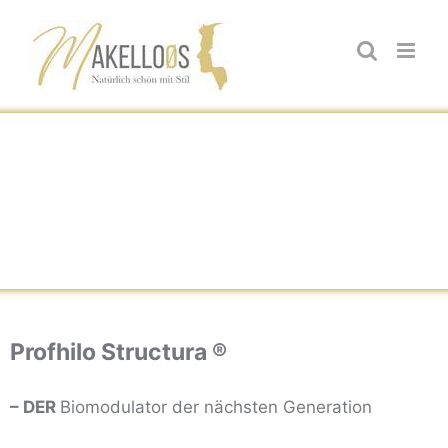
Zum
Inhalt
springen
Profhilo Structura ®
– DER
Biomodulator der nächsten Generation