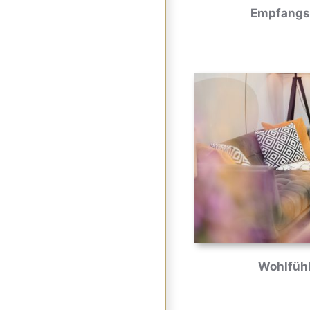
Empfangs
Wohlfüh