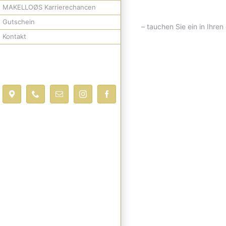
MAKELLOØS Karrierechancen
Gutschein
– tauchen Sie ein in Ihren
Kontakt
Location
Telefon
E-
Instagram
Facebook
Mail