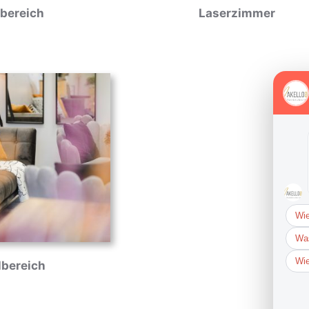
bereich
Laserzimmer
lbereich