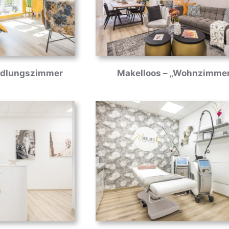
ndlungszimmer
Makelloos – „Wohnzimme