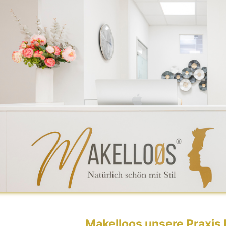
Makelloos unsere Praxis