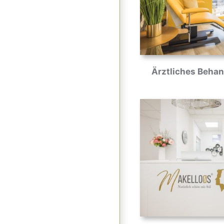
Ärztliches Beha