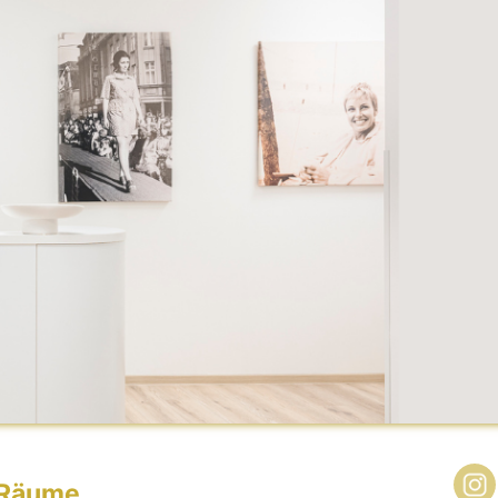
 Räume